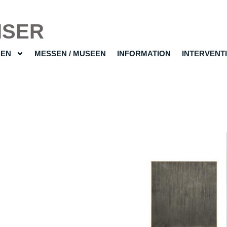
ISER
GEN
MESSEN / MUSEEN
INFORMATION
INTERVENT